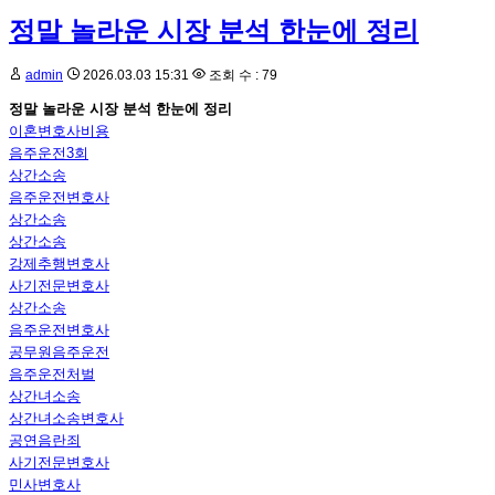
정말 놀라운 시장 분석 한눈에 정리
admin
2026.03.03 15:31
조회 수 : 79
정말 놀라운 시장 분석 한눈에 정리
이혼변호사비용
음주운전3회
상간소송
음주운전변호사
상간소송
상간소송
강제추행변호사
사기전문변호사
상간소송
음주운전변호사
공무원음주운전
음주운전처벌
상간녀소송
상간녀소송변호사
공연음란죄
사기전문변호사
민사변호사