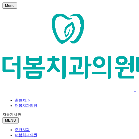
Menu
춘천치과
더봄치과의원
자유게시판
MENU
춘천치과
더봄치과의원