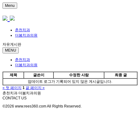
Menu
춘천치과
더봄치과의원
자유게시판
MENU
춘천치과
더봄치과의원
제목
글쓴이
수정한 사람
최종 글
업데이트 로그가 기록되어 있지 않은 게시글입니다.
« 첫 페이지
1
끝 페이지 »
춘천치과 더봄치과의원
CONTACT US
©2026 www.rees360.com All Rights Reserved.